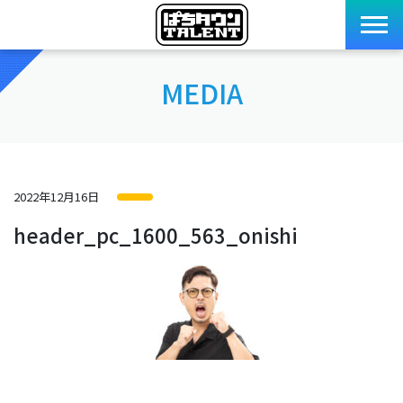
MEDIA
2022年12月16日
header_pc_1600_563_onishi