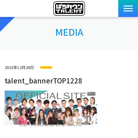
MEDIA
2023年12月28日
talent_bannerTOP1228